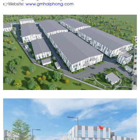
👉Website:
www.gmhaiphong.com