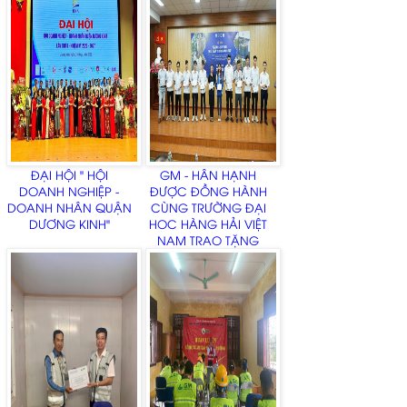
ĐẠI HỘI " HỘI
GM - HÂN HẠNH
DOANH NGHIỆP -
ĐƯỢC ĐỒNG HÀNH
DOANH NHÂN QUẬN
CÙNG TRƯỜNG ĐẠI
DƯƠNG KINH"
HOC HÀNG HẢI VIỆT
NAM TRAO TẶNG
HỌC BỔNG CHO
NHỮNG SINH VIÊN ƯU
TÚ