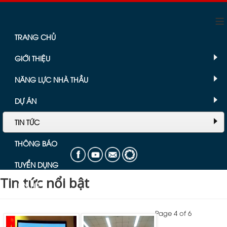
≡
TRANG CHỦ
GIỚI THIỆU
NĂNG LỰC NHÀ THẦU
DỰ ÁN
TIN TỨC
THÔNG BÁO
TUYỂN DỤNG
Tin tức nổi bật
LIÊN HỆ
Page 4 of 6