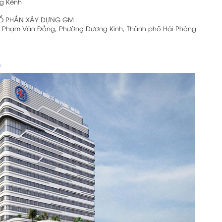
ng Kênh
CỔ PHẦN XÂY DỰNG GM
ng Phạm Văn Đồng, Phường Dương Kinh, Thành phố Hải Phòng
m